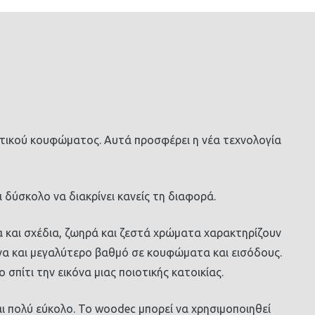
ετικού κουφώματος. Aυτά προσφέρει η νέα τεχνολογία
 δύσκολο να διακρίνει κανείς τη διαφορά.
α και σχέδια, ζωηρά και ζεστά χρώματα χαρακτηρίζουν
ένα και μεγαλύτερο βαθμό σε κουφώματα και εισόδους.
σπίτι την εικόνα μιας ποιοτικής κατοικίας.
ι πολύ εύκολο. Το woodec μπορεί να χρησιμοποιηθεί