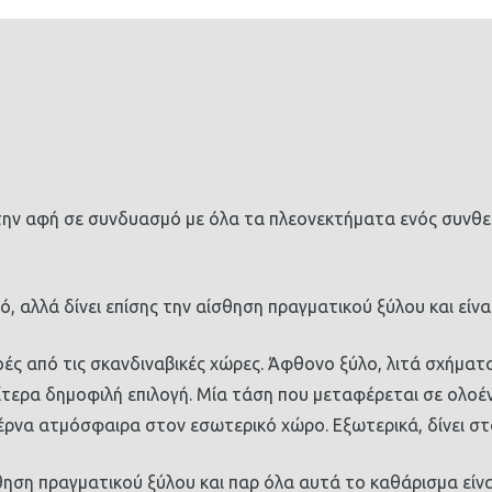
στην αφή σε συνδυασμό με όλα τα πλεονεκτήματα ενός συνθ
, αλλά δίνει επίσης την αίσθηση πραγματικού ξύλου και είναι
ές από τις σκανδιναβικές χώρες. Άφθονο ξύλο, λιτά σχήματ
αίτερα δημοφιλή επιλογή. Μία τάση που μεταφέρεται σε ολο
έρνα ατμόσφαιρα στον εσωτερικό χώρο. Εξωτερικά, δίνει στο 
θηση πραγματικού ξύλου και παρ όλα αυτά το καθάρισμα είνα