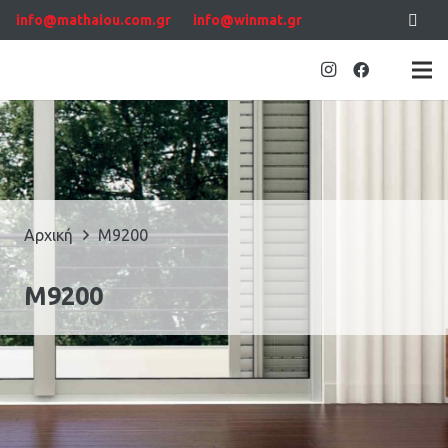
info@mathaiou.com.gr
info@winmat.gr
Αρχική
M9200
M9200