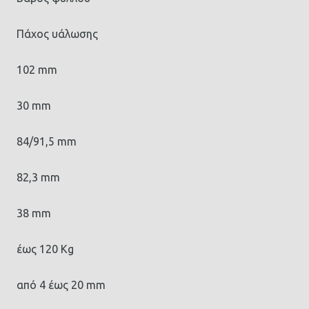
Πάχος υάλωσης
102 mm
30 mm
84/91,5 mm
82,3 mm
38 mm
έως 120 Kg
από 4 έως 20 mm