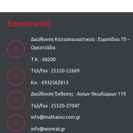
Επικοινωνία
Διεύθυνση Κατασκευαστικού : Ευριπίδου 70 –
Ορεστιάδα
Τ.Κ. : 68200
Τηλ/Fax : 25520-22669
Kιν. : 6932562813
Διεύθυνση Έκθεσης : Αγίων Θεωδώρων 119
Τηλ/Fax : 25520-27047
info@mathaiou.com.gr
info@winmat.gr