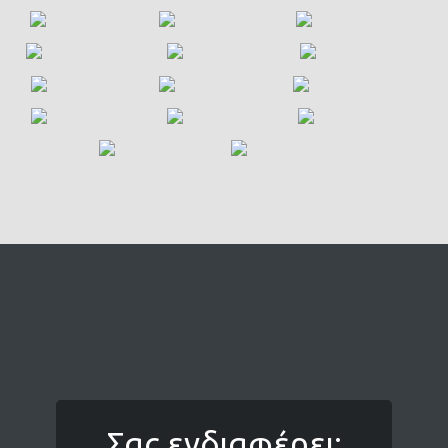
Σας ενδιαφέρει;