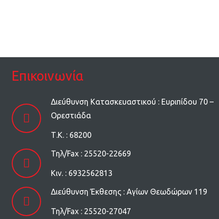
Επικοινωνία
Διεύθυνση Κατασκευαστικού : Ευριπίδου 70 –
Ορεστιάδα
Τ.Κ. : 68200
Τηλ/Fax : 25520-22669
Kιν. : 6932562813
Διεύθυνση Έκθεσης : Αγίων Θεωδώρων 119
Τηλ/Fax : 25520-27047