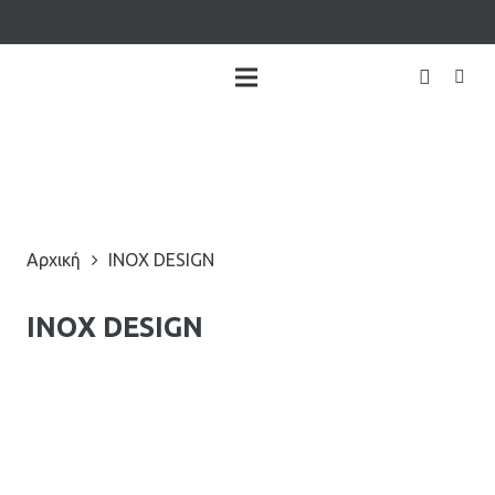
Αρχική
ΙΝΟX DESIGN
ΙΝΟX DESIGN