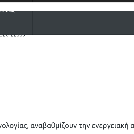
έστε μας
520-22669
ολογίας, αναβαθμίζουν την ενεργειακή α