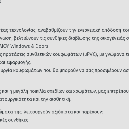
®
ας τεχνολογίας, αναβαθμίζουν την ενεργειακή απόδοση το
ση, βελτιώνουν τις συνθήκες διαβίωσης της οικογένειάς σα
ΑΙΟΥ Windows & Doors
 προτάσεις συνθετικών κουφωμάτων (uPVC), με γνώμονα τ
και εφαρμογής.
ουργία κουφωμάτων που θα μπορούν να σας προσφέρουν ασφά
και η μεγάλη ποικιλία σχεδίων και χρωμάτων, μας επιτρέπο
ιτουργικότητα και την αισθητική.
ώματα της λειτουργούν αξιόπιστα και παρέχουν:
ικές συνθήκες