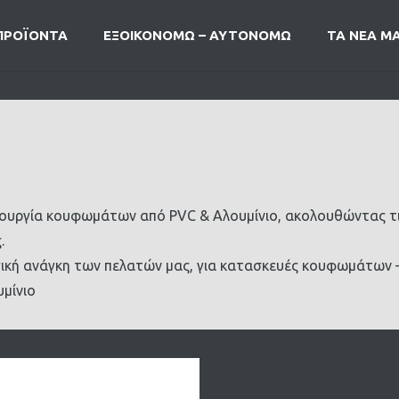
ΠΡΟΪΟΝΤΑ
ΕΞΟΙΚΟΝΟΜΩ – ΑΥΤΟΝΟΜΩ
ΤΑ ΝΕΑ Μ
υργία κουφωμάτων από PVC & Αλουμίνιο, ακολουθώντας τις 
.
ική ανάγκη των πελατών μας, για κατασκευές κουφωμάτων –
υμίνιο