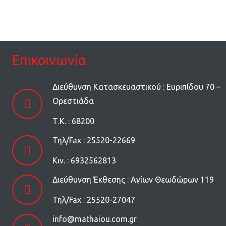
Επικοινωνία
Διεύθυνση Κατασκευαστικού : Ευριπίδου 70 –
Ορεστιάδα
Τ.Κ. : 68200
Τηλ/Fax : 25520-22669
Kιν. : 6932562813
Διεύθυνση Έκθεσης : Αγίων Θεωδώρων 119
Τηλ/Fax : 25520-27047
info@mathaiou.com.gr